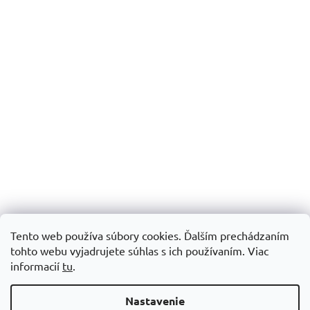
Tento web používa súbory cookies. Ďalším prechádzaním
tohto webu vyjadrujete súhlas s ich používaním.
Viac
informacií
tu
.
Vytvoril Shoptet
Nastavenie