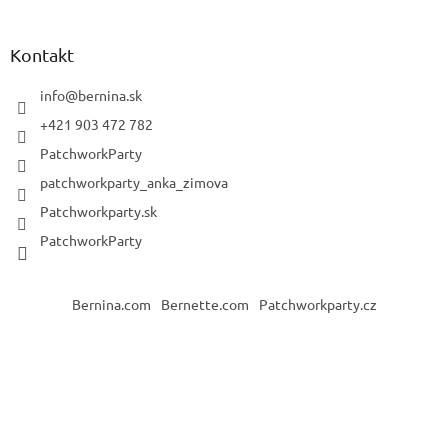
Kontakt
info
@
bernina.sk
+421 903 472 782
PatchworkParty
patchworkparty_anka_zimova
Patchworkparty.sk
PatchworkParty
Bernina.com
Bernette.com
Patchworkparty.cz