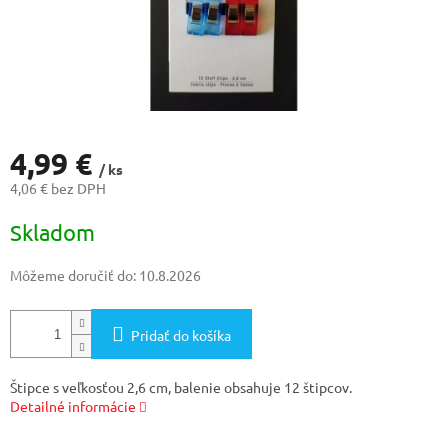
4,99 €
/ ks
4,06 € bez DPH
Jednotková
Skladom
cena:
Môžeme doručiť do:
10.8.2026
Pridať do košíka
Štipce s veľkosťou 2,6 cm, balenie obsahuje 12 štipcov.
Detailné informácie