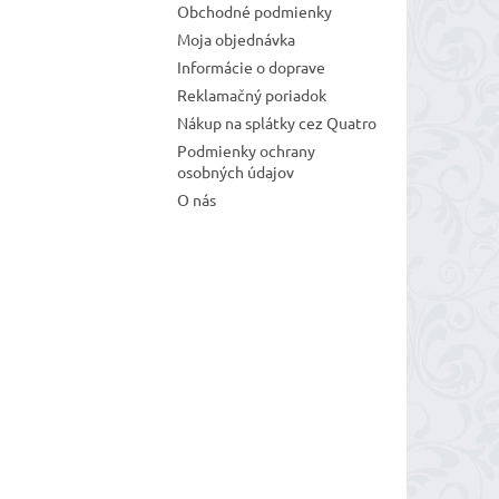
Obchodné podmienky
Moja objednávka
Informácie o doprave
Reklamačný poriadok
Nákup na splátky cez Quatro
Podmienky ochrany
osobných údajov
O nás