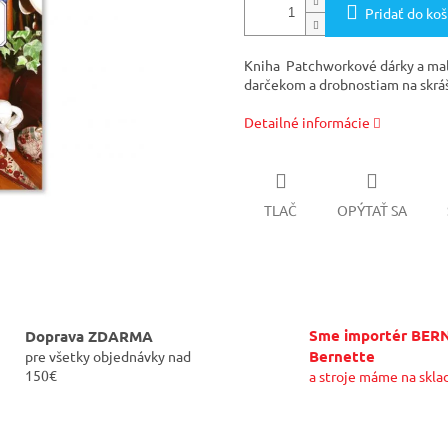
Pridať do koš
Kniha Patchworkové dárky a mali
darčekom a drobnostiam na skrá
Detailné informácie
TLAČ
OPÝTAŤ SA
Sme importér BER
Doprava ZDARMA
Bernette
pre všetky objednávky nad
150€
a stroje máme na skla