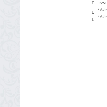
mova
Patch
Patch