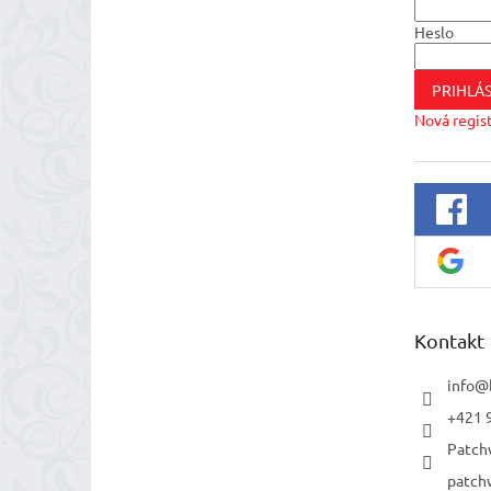
Heslo
PRIHLÁS
Nová regis
Kontakt
info
@
+421 
Patch
patch