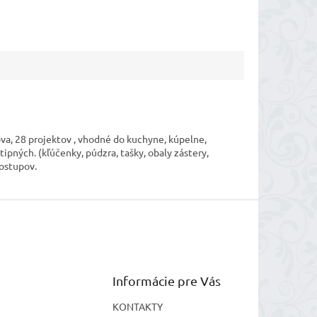
a, 28 projektov , vhodné do kuchyne, kúpelne,
tipných. (kľúčenky, púdzra, tašky, obaly zástery,
postupov.
Informácie pre Vás
KONTAKTY