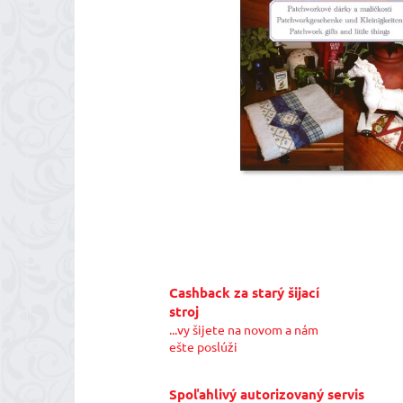
Cashback za starý šijací
stroj
...vy šijete na novom a nám
ešte poslúži
Spoľahlivý autorizovaný servis