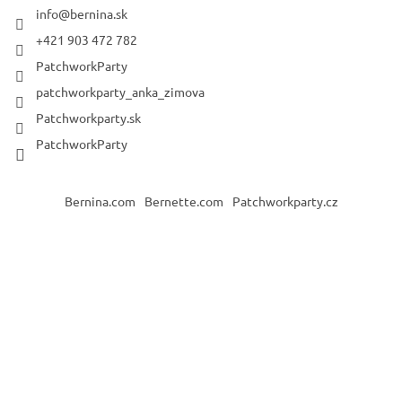
info
@
bernina.sk
+421 903 472 782
PatchworkParty
patchworkparty_anka_zimova
Patchworkparty.sk
PatchworkParty
Bernina.com
Bernette.com
Patchworkparty.cz