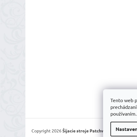
Tento web p
prechádzaní
používaním
Nastaven
Copyright 2026
Šijacie stroje Patchworkparty
. Všetk