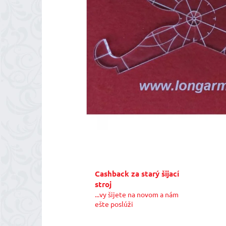
Cashback za starý šijací
stroj
...vy šijete na novom a nám
ešte poslúži