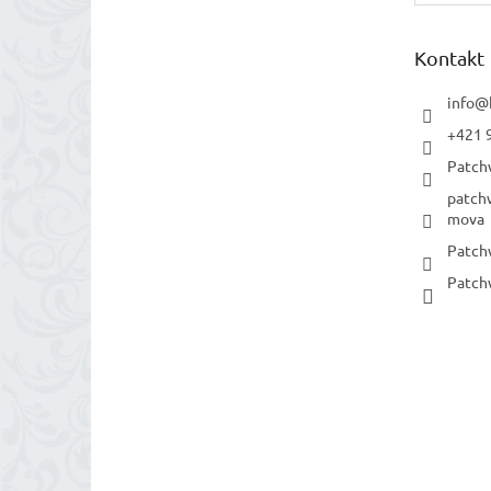
Kontakt
info
@
+421 
Patch
patch
mova
Patch
Patch