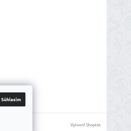
Súhlasím
Vytvoril Shoptet