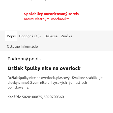
Spoľahlivý autorizovaný servis
našimi vlastnými mechanikmi
Popis
Podobné (10)
Diskusia
Značka
Ostatné informácie
Podrobný popis
Držiak špulky nite na overlock
Držiak špulky nite na overlock, plastový. Kvalitne stabilizuje
cievky s množštvom nite pri vysokých rýchlostiach
obnitkovania.
Kat.číslo 5020100875, 5020700360