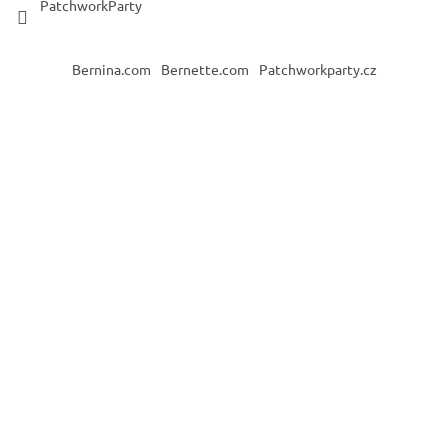
PatchworkParty
Bernina.com
Bernette.com
Patchworkparty.cz