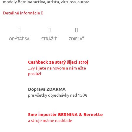
modely Bernina :activa, artista, virtuosa, aurora
Detailné informácie
OPÝTAŤ SA
STRÁŽIŤ
ZDIEĽAŤ
Cashback za starý šijací stroj
...vy šijete na novom a nám ešte
poslúži
Doprava ZDARMA
pre všetky objednávky nad 150€
Sme importér BERNINA & Bernette
a stroje máme na sklade