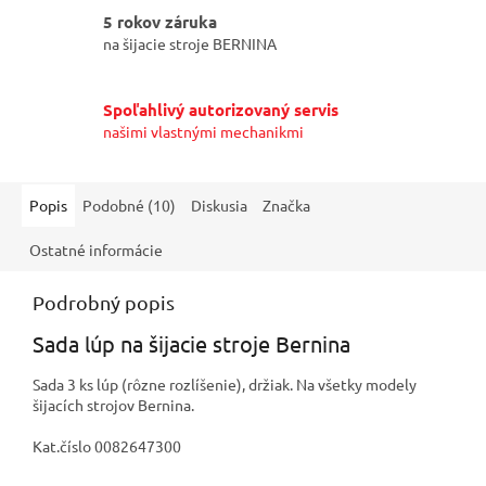
5 rokov záruka
na šijacie stroje BERNINA
Spoľahlivý autorizovaný servis
našimi vlastnými mechanikmi
Popis
Podobné (10)
Diskusia
Značka
Ostatné informácie
Podrobný popis
Sada lúp na šijacie stroje Bernina
Sada 3 ks lúp (rôzne rozlíšenie), držiak. Na všetky modely
šijacích strojov Bernina.
Kat.číslo 0082647300