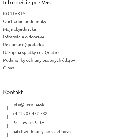
Informácie pre Vás
KONTAKTY
Obchodné podmienky
Moja objednávka
Informácie o doprave
Reklamačný poriadok
Nákup na splátky cez Quatro
Podmienky ochrany osobných údajov
O nás
Kontakt
info
@
bernina.sk
+421 903 472 782
PatchworkParty
patchworkparty_anka_zimova