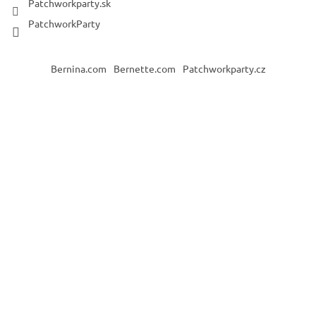
Patchworkparty.sk
PatchworkParty
Bernina.com
Bernette.com
Patchworkparty.cz