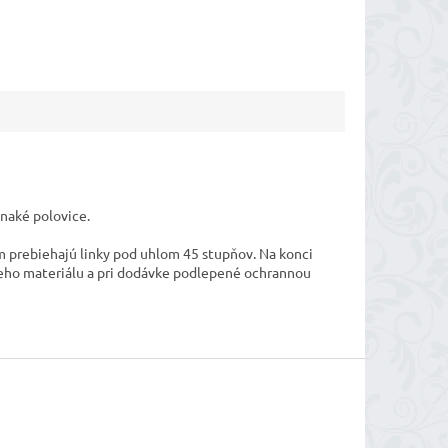
vnaké polovice.
m prebiehajú linky pod uhlom 45 stupňov. Na konci
jšieho materiálu a pri dodávke podlepené ochrannou