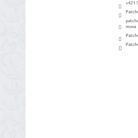
+421 
Patch
patch
mova
Patch
Patch