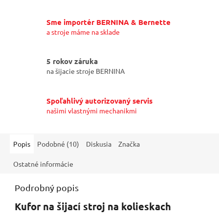
Sme importér BERNINA & Bernette
a stroje máme na sklade
5 rokov záruka
na šijacie stroje BERNINA
Spoľahlivý autorizovaný servis
našimi vlastnými mechanikmi
Popis
Podobné (10)
Diskusia
Značka
Ostatné informácie
Podrobný popis
Kufor na šijací stroj na kolieskach