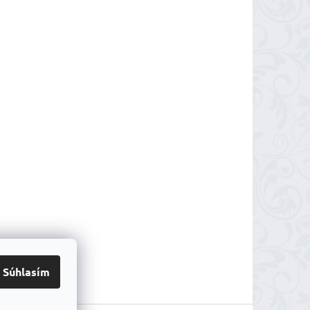
Súhlasím