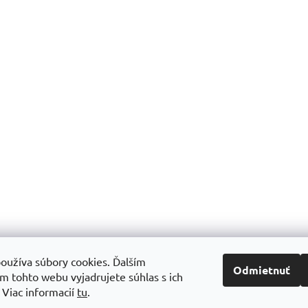
oužíva súbory cookies. Ďalším
Odmietnuť
m tohto webu vyjadrujete súhlas s ich
.
Viac informacií
tu
.