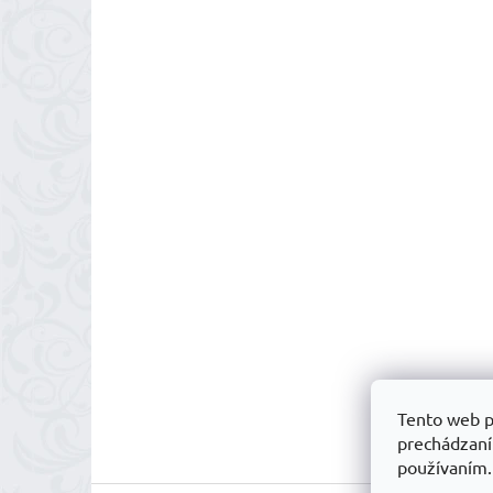
Tento web p
prechádzaní
používaním