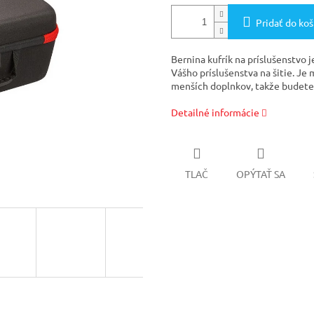
Pridať do koš
Bernina kufrík na príslušenstvo 
Vášho príslušenstva na šitie. Je 
menších doplnkov, takže budete
Detailné informácie
TLAČ
OPÝTAŤ SA