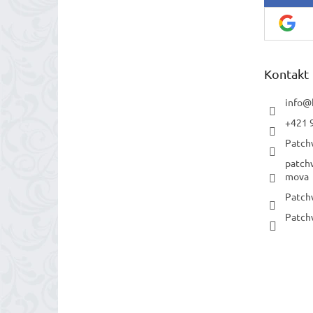
Kontakt
info
@
+421 
Patch
patch
mova
Patch
Patch