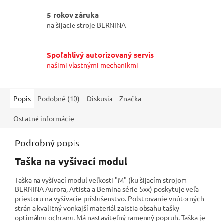
5 rokov záruka
na šijacie stroje BERNINA
Spoľahlivý autorizovaný servis
našimi vlastnými mechanikmi
Popis
Podobné (10)
Diskusia
Značka
Ostatné informácie
Podrobný popis
Taška na vyšívací modul
Taška na vyšívací modul veľkosti "M" (ku šijacím strojom
BERNINA Aurora, Artista a Bernina série 5xx) poskytuje veľa
priestoru na vyšívacie príslušenstvo. Polstrovanie vnútorných
strán a kvalitný vonkajší materiál zaistia obsahu tašky
optimálnu ochranu. Má nastaviteľný ramenný popruh. Taška je