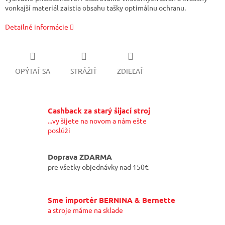
vonkajší materiál zaistia obsahu tašky optimálnu ochranu.
Detailné informácie
OPÝTAŤ SA
STRÁŽIŤ
ZDIEĽAŤ
Cashback za starý šijací stroj
...vy šijete na novom a nám ešte
poslúži
Doprava ZDARMA
pre všetky objednávky nad 150€
Sme importér BERNINA & Bernette
a stroje máme na sklade