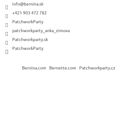
info
@
bernina.sk
+421 903 472 782
PatchworkParty
patchworkparty_anka_zimova
Patchworkparty.sk
PatchworkParty
Bernina.com
Bernette.com
Patchworkparty.cz