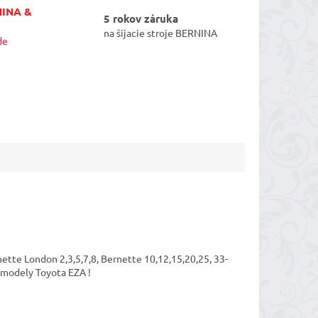
NINA &
5 rokov záruka
na šijacie stroje BERNINA
de
nette
London 2,3,5,7,8, Bernette 10,12,15,20,25, 33-
 modely Toyota EZA !