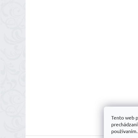
Tento web p
prechádzaní
používaním