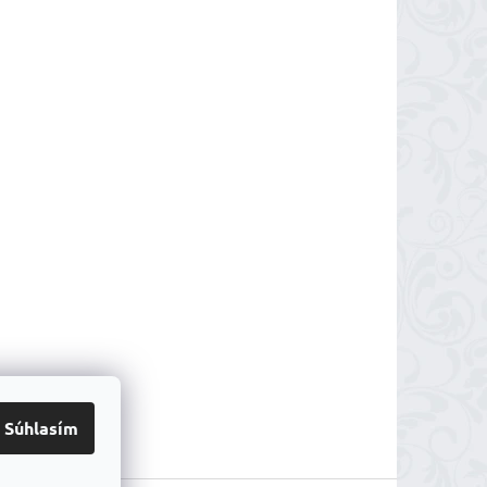
Súhlasím