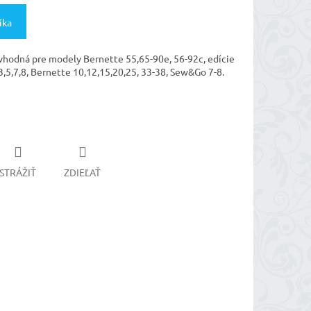
íka
hodná pre modely Bernette 55,65-90e, 56-92c, edície
,3,5,7,8, Bernette 10,12,15,20,25, 33-38, Sew&Go 7-8.
STRÁŽIŤ
ZDIEĽAŤ