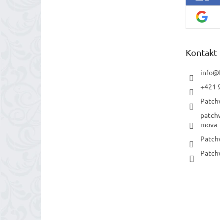
Kontakt
info
@
+421 
Patch
patch
mova
Patch
Patch