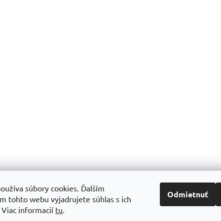
oužíva súbory cookies. Ďalším
Odmietnuť
m tohto webu vyjadrujete súhlas s ich
.
Viac informacií
tu
.