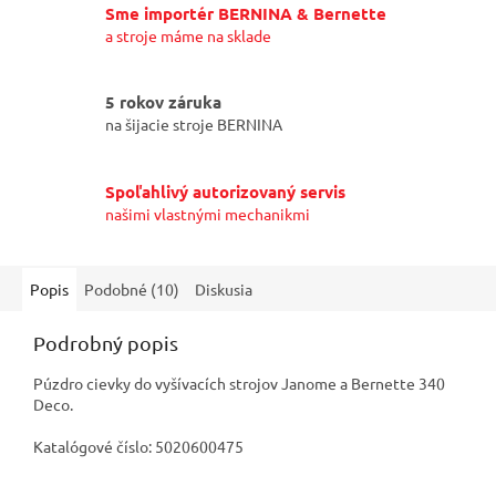
Sme importér BERNINA & Bernette
a stroje máme na sklade
5 rokov záruka
na šijacie stroje BERNINA
Spoľahlivý autorizovaný servis
našimi vlastnými mechanikmi
Popis
Podobné (10)
Diskusia
Podrobný popis
Púzdro cievky do vyšívacích strojov Janome a Bernette 340
Deco.
Katalógové číslo: 5020600475