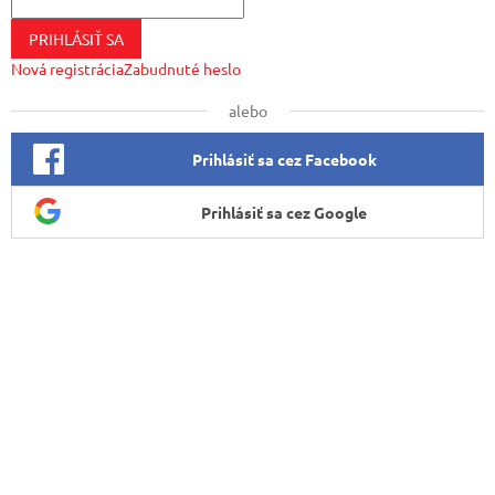
PRIHLÁSIŤ SA
Nová registrácia
Zabudnuté heslo
alebo
Prihlásiť sa cez Facebook
Prihlásiť sa cez Google