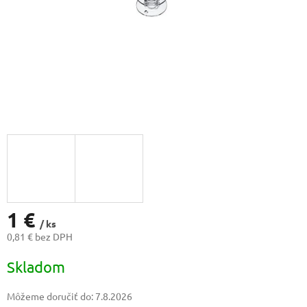
1 €
/ ks
0,81 € bez DPH
Jednotková
Skladom
cena:
Môžeme doručiť do:
7.8.2026