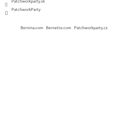
Patchworkparty.sk
PatchworkParty
Bernina.com
Bernette.com
Patchworkparty.cz