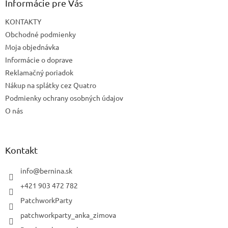
Informácie pre Vás
KONTAKTY
Obchodné podmienky
Moja objednávka
Informácie o doprave
Reklamačný poriadok
Nákup na splátky cez Quatro
Podmienky ochrany osobných údajov
O nás
Kontakt
info
@
bernina.sk
+421 903 472 782
PatchworkParty
patchworkparty_anka_zimova