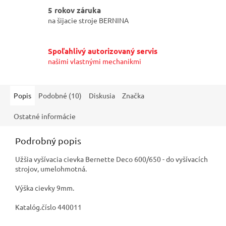
5 rokov záruka
na šijacie stroje BERNINA
Spoľahlivý autorizovaný servis
našimi vlastnými mechanikmi
Popis
Podobné (10)
Diskusia
Značka
Ostatné informácie
Podrobný popis
Užšia vyšívacia cievka Bernette Deco 600/650 - do vyšívacích
strojov, umelohmotná.
Výška cievky 9mm.
Katalóg.číslo 440011