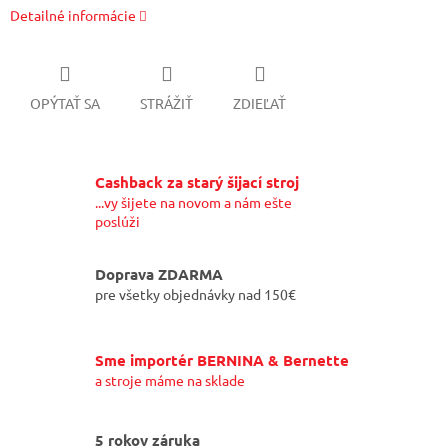
Detailné informácie
OPÝTAŤ SA
STRÁŽIŤ
ZDIEĽAŤ
Cashback za starý šijací stroj
...vy šijete na novom a nám ešte
poslúži
Doprava ZDARMA
pre všetky objednávky nad 150€
Sme importér BERNINA & Bernette
a stroje máme na sklade
5 rokov záruka