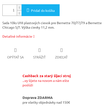
Pridať do košíka
Sada 10ks UNI plastových cievok pre Bernette 70/77/79 a Bernette
Chicago 5/7. Výška cievky 11,2 mm.
Detailné informácie
OPÝTAŤ SA
STRÁŽIŤ
ZDIEĽAŤ
Cashback za starý šijací stroj
...vy šijete na novom a nám ešte
poslúži
Doprava ZDARMA
pre všetky objednávky nad 150€