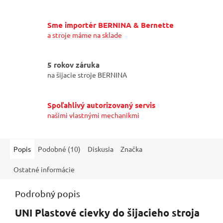
Sme importér BERNINA & Bernette
a stroje máme na sklade
5 rokov záruka
na šijacie stroje BERNINA
Spoľahlivý autorizovaný servis
našimi vlastnými mechanikmi
Popis
Podobné (10)
Diskusia
Značka
Ostatné informácie
Podrobný popis
UNI Plastové cievky do šijacieho stroja