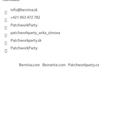
info
@
bernina.sk
+421 903 472 782
PatchworkParty
patchworkparty_anka_zimova
Patchworkparty.sk
PatchworkParty
Bernina.com
Bernette.com
Patchworkparty.cz