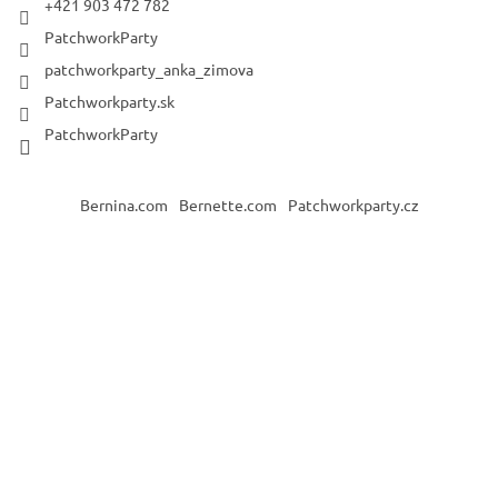
+421 903 472 782
PatchworkParty
patchworkparty_anka_zimova
Patchworkparty.sk
PatchworkParty
Bernina.com
Bernette.com
Patchworkparty.cz