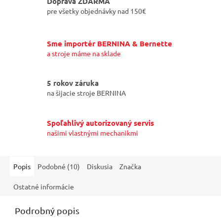
Doprava ZDARMA
pre všetky objednávky nad 150€
Sme importér BERNINA & Bernette
a stroje máme na sklade
5 rokov záruka
na šijacie stroje BERNINA
Spoľahlivý autorizovaný servis
našimi vlastnými mechanikmi
Popis
Podobné (10)
Diskusia
Značka
Ostatné informácie
Podrobný popis