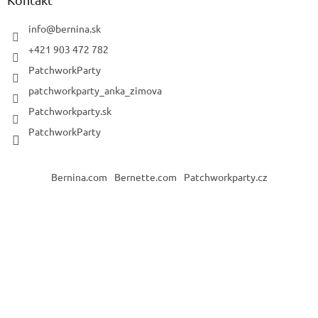
info
@
bernina.sk
+421 903 472 782
PatchworkParty
patchworkparty_anka_zimova
Patchworkparty.sk
PatchworkParty
Bernina.com
Bernette.com
Patchworkparty.cz