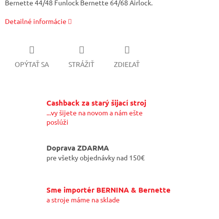
Bernette 44/48 Funlock Bernette 64/68 Airlock.
Detailné informácie
OPÝTAŤ SA
STRÁŽIŤ
ZDIEĽAŤ
Cashback za starý šijací stroj
...vy šijete na novom a nám ešte
poslúži
Doprava ZDARMA
pre všetky objednávky nad 150€
Sme importér BERNINA & Bernette
a stroje máme na sklade