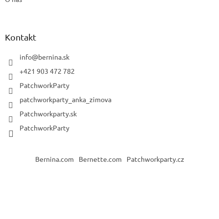
Kontakt
info
@
bernina.sk
+421 903 472 782
PatchworkParty
patchworkparty_anka_zimova
Patchworkparty.sk
PatchworkParty
Bernina.com
Bernette.com
Patchworkparty.cz