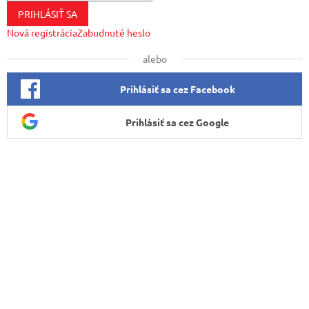
PRIHLÁSIŤ SA
Nová registrácia
Zabudnuté heslo
alebo
Prihlásiť sa cez Facebook
Prihlásiť sa cez Google