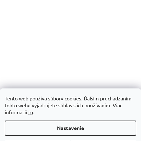
Tento web používa súbory cookies. Ďalším prechádzaním
tohto webu vyjadrujete súhlas s ich používaním.
Viac
informacií
tu
.
Vytvoril Shoptet
Nastavenie