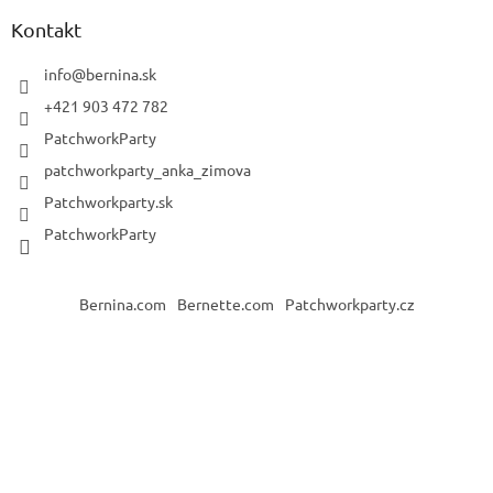
Kontakt
info
@
bernina.sk
+421 903 472 782
PatchworkParty
patchworkparty_anka_zimova
Patchworkparty.sk
PatchworkParty
Bernina.com
Bernette.com
Patchworkparty.cz