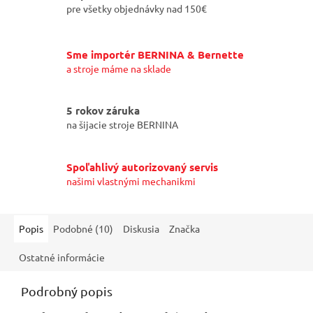
pre všetky objednávky nad 150€
Sme importér BERNINA & Bernette
a stroje máme na sklade
5 rokov záruka
na šijacie stroje BERNINA
Spoľahlivý autorizovaný servis
našimi vlastnými mechanikmi
Popis
Podobné (10)
Diskusia
Značka
Ostatné informácie
Podrobný popis