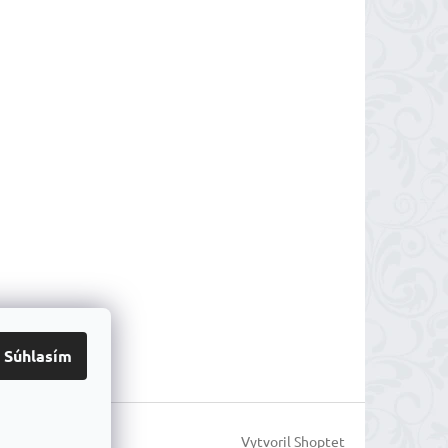
Súhlasím
Vytvoril Shoptet