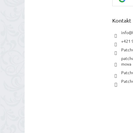
Kontakt
info
@
+421 
Patch
patch
mova
Patch
Patch