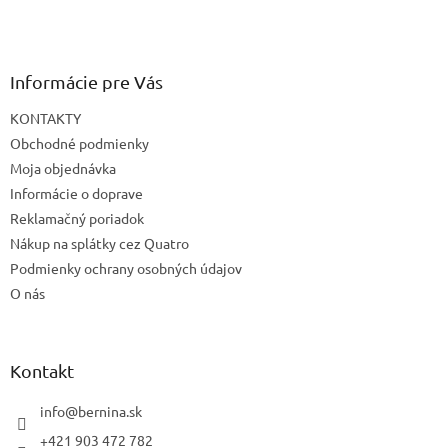
Informácie pre Vás
KONTAKTY
Obchodné podmienky
Moja objednávka
Informácie o doprave
Reklamačný poriadok
Nákup na splátky cez Quatro
Podmienky ochrany osobných údajov
O nás
Kontakt
info
@
bernina.sk
+421 903 472 782