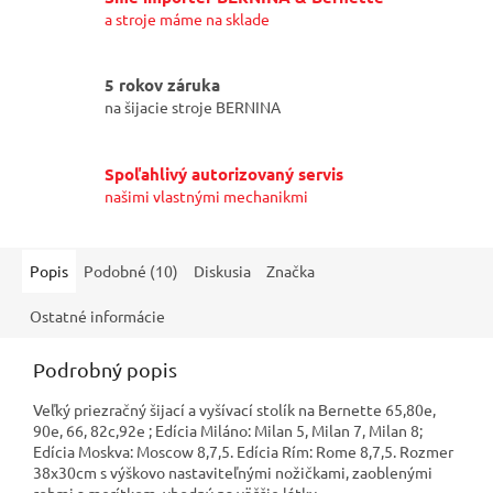
a stroje máme na sklade
5 rokov záruka
na šijacie stroje BERNINA
Spoľahlivý autorizovaný servis
našimi vlastnými mechanikmi
Popis
Podobné (10)
Diskusia
Značka
Ostatné informácie
Podrobný popis
Veľký priezračný šijací a vyšívací stolík na Bernette 65,80e,
90e, 66, 82c,92e ; Edícia Miláno: Milan 5, Milan 7, Milan 8;
Edícia Moskva: Moscow 8,7,5. Edícia Rím: Rome 8,7,5. Rozmer
38x30cm s výškovo nastaviteľnými nožičkami, zaoblenými