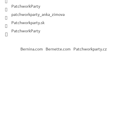
PatchworkParty
patchworkparty_anka_zimova
Patchworkparty.sk
PatchworkParty
Bernina.com
Bernette.com
Patchworkparty.cz