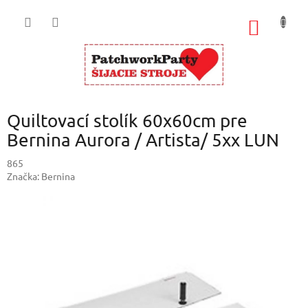
Prejsť
na
NÁKU
obsah
KOŠÍK
Quiltovací stolík 60x60cm pre
Bernina Aurora / Artista/ 5xx LUN
865
Značka:
Bernina