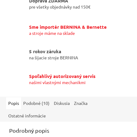
Doprava ZDARMA
pre všetky objednávky nad 150€
Sme importér BERNINA & Bernette
a stroje máme na sklade
5 rokov záruka
na šijacie stroje BERNINA
Spoľahlivý autorizovaný servis
našimi vlastnými mechanikmi
Popis
Podobné (10)
Diskusia
Značka
Ostatné informácie
Podrobný popis