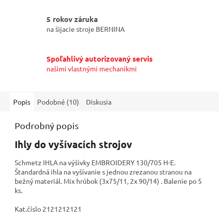
5 rokov záruka
na šijacie stroje BERNINA
Spoľahlivý autorizovaný servis
našimi vlastnými mechanikmi
Popis
Podobné (10)
Diskusia
Podrobný popis
Ihly do vyšívacích strojov
Schmetz IHLA na výšivky EMBROIDERY 130/705 H-E.
Štandardná ihla na vyšívanie s jednou zrezanou stranou na
bežný materiál. Mix hrúbok (3x75/11, 2x 90/14) . Balenie po 5
ks.
Kat.číslo 2121212121