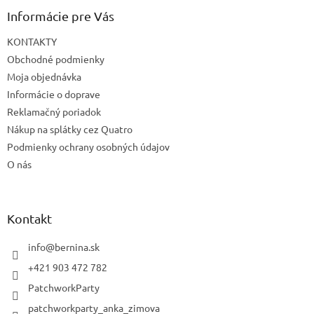
Informácie pre Vás
KONTAKTY
Obchodné podmienky
Moja objednávka
Informácie o doprave
Reklamačný poriadok
Nákup na splátky cez Quatro
Podmienky ochrany osobných údajov
O nás
Kontakt
info
@
bernina.sk
+421 903 472 782
PatchworkParty
patchworkparty_anka_zimova