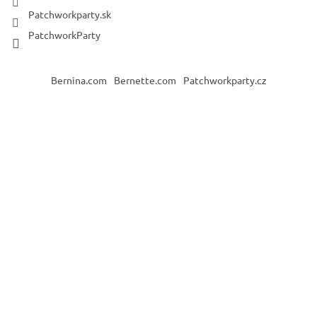
Patchworkparty.sk
PatchworkParty
Bernina.com
Bernette.com
Patchworkparty.cz