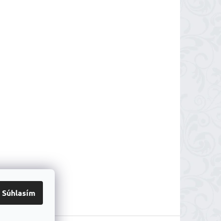
Súhlasím