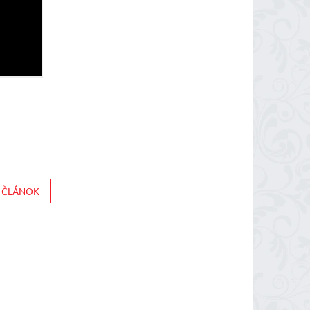
Í ČLÁNOK