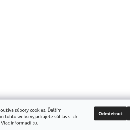
oužíva súbory cookies. Ďalším
Odmietnuť
m tohto webu vyjadrujete súhlas s ich
.
Viac informacií
tu
.