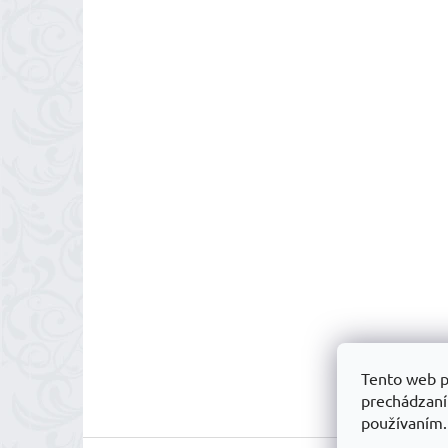
Tento web p
prechádzaní
používaním