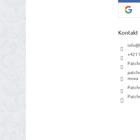
Kontakt
info
@
+421 
Patch
patch
mova
Patch
Patch