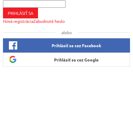
PRIHLÁSIŤ SA
Nová registrácia
Zabudnuté heslo
alebo
Prihlásiť sa cez Facebook
Prihlásiť sa cez Google