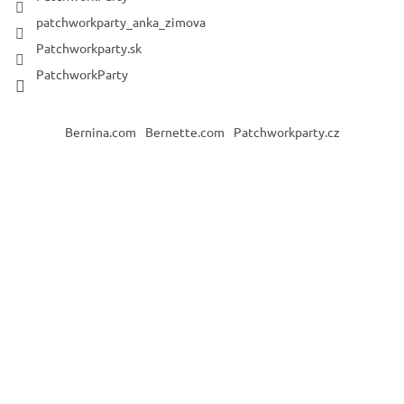
patchworkparty_anka_zimova
Patchworkparty.sk
PatchworkParty
Bernina.com
Bernette.com
Patchworkparty.cz