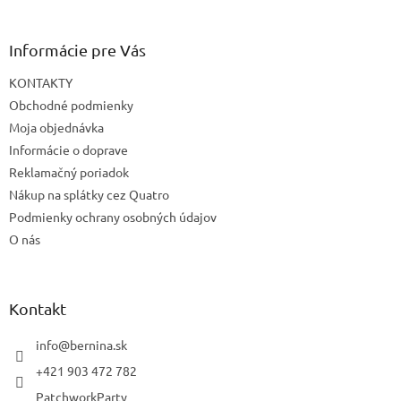
Informácie pre Vás
KONTAKTY
Obchodné podmienky
Moja objednávka
Informácie o doprave
Reklamačný poriadok
Nákup na splátky cez Quatro
Podmienky ochrany osobných údajov
O nás
Kontakt
info
@
bernina.sk
+421 903 472 782
PatchworkParty