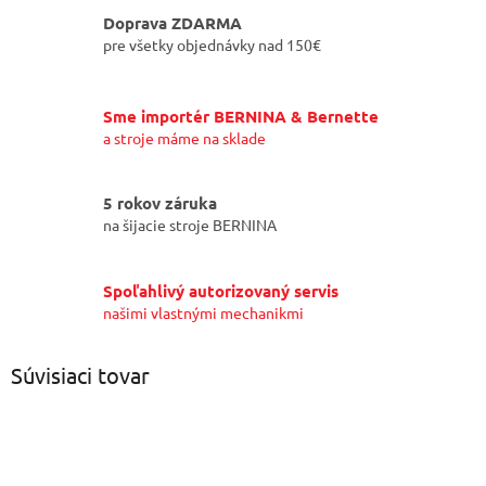
Doprava ZDARMA
pre všetky objednávky nad 150€
Sme importér BERNINA & Bernette
a stroje máme na sklade
5 rokov záruka
na šijacie stroje BERNINA
Spoľahlivý autorizovaný servis
našimi vlastnými mechanikmi
Súvisiaci tovar