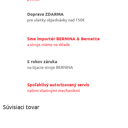
Doprava ZDARMA
pre všetky objednávky nad 150€
Sme importér BERNINA & Bernette
a stroje máme na sklade
5 rokov záruka
na šijacie stroje BERNINA
Spoľahlivý autorizovaný servis
našimi vlastnými mechanikmi
Súvisiaci tovar