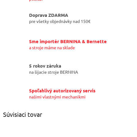
Doprava ZDARMA
pre všetky objednávky nad 150€
Sme importér BERNINA & Bernette
a stroje máme na sklade
5 rokov záruka
na šijacie stroje BERNINA
Spoľahlivý autorizovaný servis
našimi vlastnými mechanikmi
Súvisiaci tovar