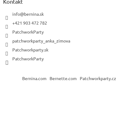
Kontakt
info
@
bernina.sk
+421 903 472 782
PatchworkParty
patchworkparty_anka_zimova
Patchworkparty.sk
PatchworkParty
Bernina.com
Bernette.com
Patchworkparty.cz