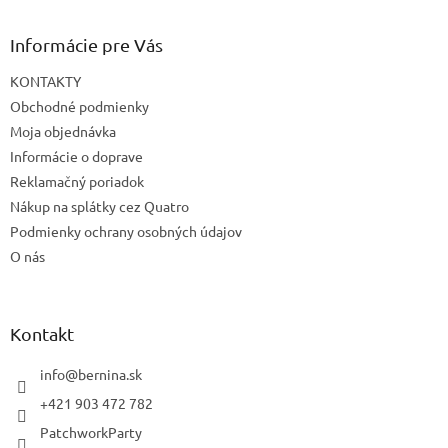
Informácie pre Vás
KONTAKTY
Obchodné podmienky
Moja objednávka
Informácie o doprave
Reklamačný poriadok
Nákup na splátky cez Quatro
Podmienky ochrany osobných údajov
O nás
Kontakt
info
@
bernina.sk
+421 903 472 782
PatchworkParty