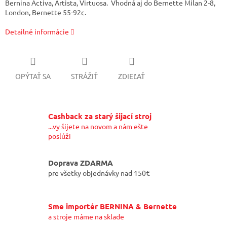
Bernina Activa, Artista, Virtuosa. Vhodná aj do Bernette Milan 2-8,
London, Bernette 55-92c.
Detailné informácie
OPÝTAŤ SA
STRÁŽIŤ
ZDIEĽAŤ
Cashback za starý šijací stroj
...vy šijete na novom a nám ešte
poslúži
Doprava ZDARMA
pre všetky objednávky nad 150€
Sme importér BERNINA & Bernette
a stroje máme na sklade