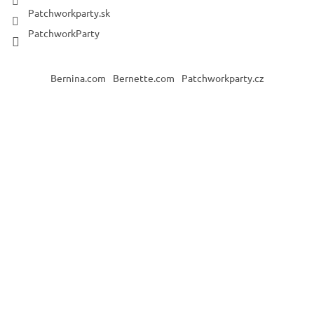
Patchworkparty.sk
PatchworkParty
Bernina.com
Bernette.com
Patchworkparty.cz