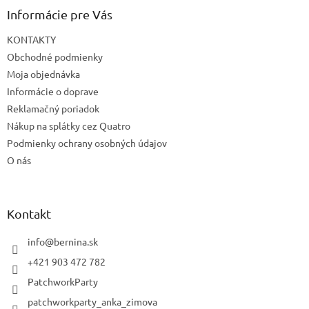
Informácie pre Vás
KONTAKTY
Obchodné podmienky
Moja objednávka
Informácie o doprave
Reklamačný poriadok
Nákup na splátky cez Quatro
Podmienky ochrany osobných údajov
O nás
Kontakt
info
@
bernina.sk
+421 903 472 782
PatchworkParty
patchworkparty_anka_zimova