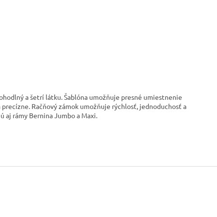
pohodlný a šetrí látku. Šablóna umožňuje presné umiestnenie
a precízne. Račňový zámok umožňuje rýchlosť, jednoduchosť a
ú aj rámy Bernina Jumbo a Maxi.