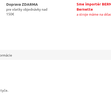
Sme importér BER
Doprava ZDARMA
Bernette
pre všetky objednávky nad
150€
a stroje máme na skla
formácie
 tyče.