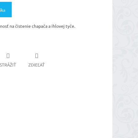
íka
osť na čistenie chapača a ihlovej tyče.
STRÁŽIŤ
ZDIEĽAŤ