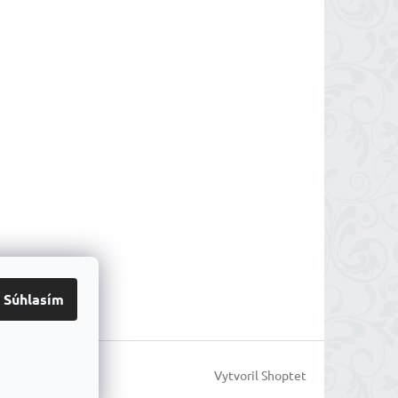
Súhlasím
Vytvoril Shoptet