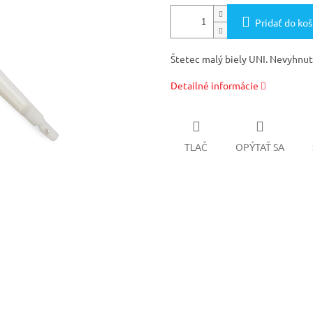
Pridať do koš
Štetec malý biely UNI. Nevyhnutn
Detailné informácie
TLAČ
OPÝTAŤ SA