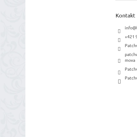
Kontakt
info
@
+421 
Patch
patch
mova
Patch
Patch