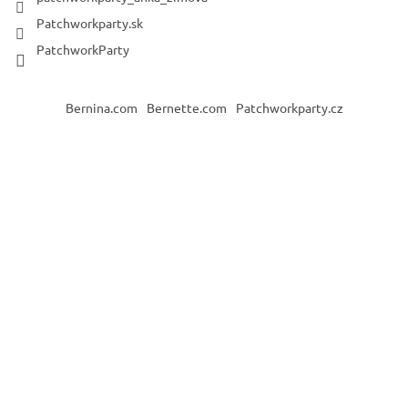
Patchworkparty.sk
PatchworkParty
Bernina.com
Bernette.com
Patchworkparty.cz