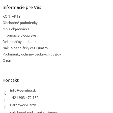
Informácie pre Vás
KONTAKTY
Obchodné podmienky
Moja objednávka
Informácie o doprave
Reklamačný poriadok
Nákup na splátky cez Quatro
Podmienky ochrany osobných údajov
O nás
Kontakt
info
@
bernina.sk
+421 903 472 782
PatchworkParty
patchworkparty_anka_zimova