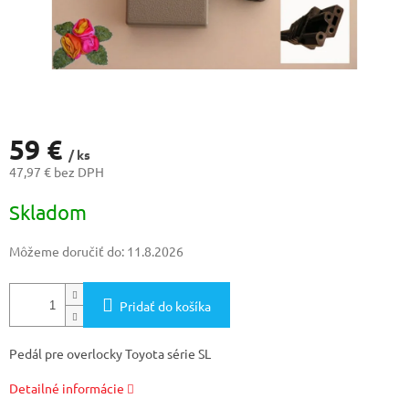
59 €
/ ks
47,97 € bez DPH
Jednotková
Skladom
cena:
Môžeme doručiť do:
11.8.2026
Pridať do košíka
Pedál pre overlocky Toyota série SL
Detailné informácie