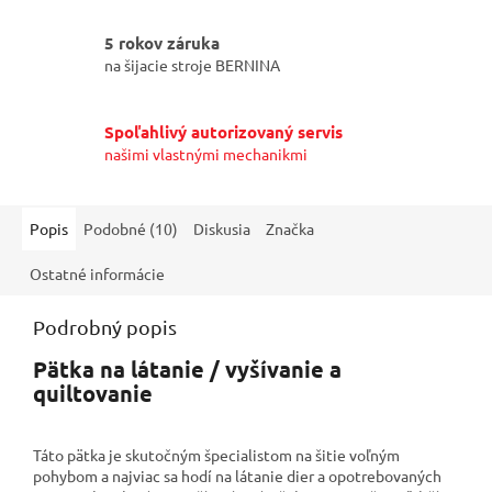
5 rokov záruka
na šijacie stroje BERNINA
Spoľahlivý autorizovaný servis
našimi vlastnými mechanikmi
Popis
Podobné (10)
Diskusia
Značka
Ostatné informácie
Podrobný popis
Pätka na látanie / vyšívanie a
quiltovanie
Táto pätka je skutočným špecialistom na šitie voľným
pohybom a najviac sa hodí na látanie dier a opotrebovaných