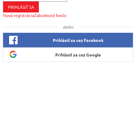
PRIHLÁSIŤ SA
Nová registrácia
Zabudnuté heslo
alebo
Prihlásiť sa cez Facebook
Prihlásiť sa cez Google