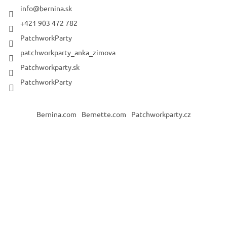
info
@
bernina.sk
+421 903 472 782
PatchworkParty
patchworkparty_anka_zimova
Patchworkparty.sk
PatchworkParty
Bernina.com
Bernette.com
Patchworkparty.cz