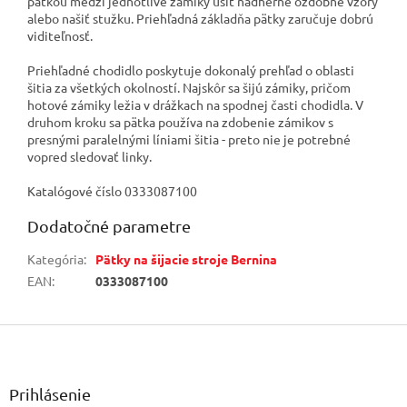
pätkou medzi jednotlivé zámiky ušiť nádherné ozdobné vzory
alebo našiť stužku. Priehľadná základňa pätky zaručuje dobrú
viditeľnosť.
Priehľadné chodidlo poskytuje dokonalý prehľad o oblasti
šitia za všetkých okolností. Najskôr sa šijú zámiky, pričom
hotové zámiky ležia v drážkach na spodnej časti chodidla. V
druhom kroku sa pätka používa na zdobenie zámikov s
presnými paralelnými líniami šitia - preto nie je potrebné
vopred sledovať linky.
Katalógové číslo 0333087100
Dodatočné parametre
Kategória
:
Pätky na šijacie stroje Bernina
EAN
:
0333087100
Z
á
p
ä
Prihlásenie