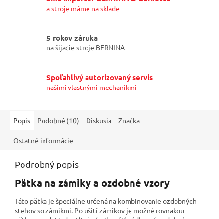
a stroje máme na sklade
5 rokov záruka
na šijacie stroje BERNINA
Spoľahlivý autorizovaný servis
našimi vlastnými mechanikmi
Popis
Podobné (10)
Diskusia
Značka
Ostatné informácie
Podrobný popis
Pätka na zámiky a ozdobné vzory
Táto pätka je špeciálne určená na kombinovanie ozdobných
stehov so zámikmi. Po ušití zámikov je možné rovnakou