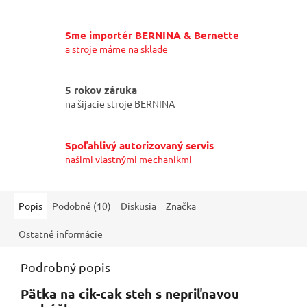
Sme importér BERNINA & Bernette
a stroje máme na sklade
5 rokov záruka
na šijacie stroje BERNINA
Spoľahlivý autorizovaný servis
našimi vlastnými mechanikmi
Popis
Podobné (10)
Diskusia
Značka
Ostatné informácie
Podrobný popis
Pätka na cik-cak steh s nepriľnavou