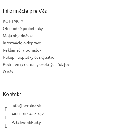
Informácie pre Vás
KONTAKTY
Obchodné podmienky
Moja objednávka
Informácie o doprave
Reklamačný poriadok
Nákup na splátky cez Quatro
Podmienky ochrany osobných údajov
O nás
Kontakt
info
@
bernina.sk
+421 903 472 782
PatchworkParty