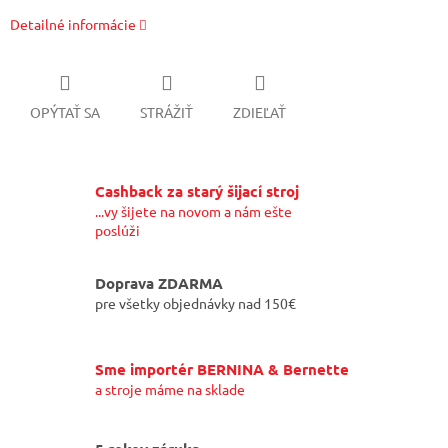
Detailné informácie
OPÝTAŤ SA
STRÁŽIŤ
ZDIEĽAŤ
Cashback za starý šijací stroj
...vy šijete na novom a nám ešte
poslúži
Doprava ZDARMA
pre všetky objednávky nad 150€
Sme importér BERNINA & Bernette
a stroje máme na sklade