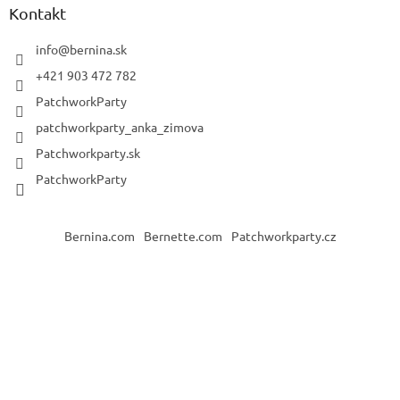
Kontakt
info
@
bernina.sk
+421 903 472 782
PatchworkParty
patchworkparty_anka_zimova
Patchworkparty.sk
PatchworkParty
Bernina.com
Bernette.com
Patchworkparty.cz