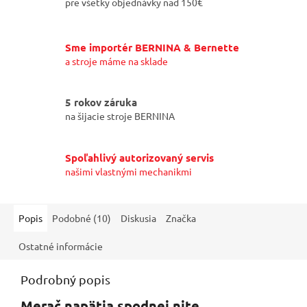
pre všetky objednávky nad 150€
Sme importér BERNINA & Bernette
a stroje máme na sklade
5 rokov záruka
na šijacie stroje BERNINA
Spoľahlivý autorizovaný servis
našimi vlastnými mechanikmi
Popis
Podobné (10)
Diskusia
Značka
Ostatné informácie
Podrobný popis
Merač napätia spodnej nite