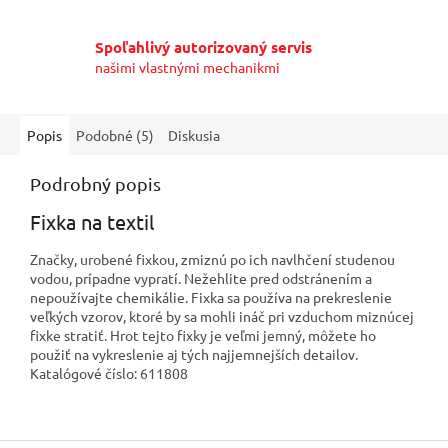
Spoľahlivý autorizovaný servis
našimi vlastnými mechanikmi
Popis
Podobné (5)
Diskusia
Podrobný popis
Fixka na textil
Značky, urobené fixkou, zmiznú po ich navlhčení studenou
vodou, prípadne vypratí. Nežehlite pred odstránením a
nepoužívajte chemikálie. Fixka sa používa na prekreslenie
veľkých vzorov, ktoré by sa mohli ináč pri vzduchom miznúcej
fixke stratiť. Hrot tejto fixky je veľmi jemný, môžete ho
použiť na vykreslenie aj tých najjemnejších detailov.
Katalógové číslo: 611808