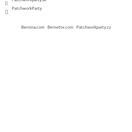
PatchworkParty
Bernina.com
Bernette.com
Patchworkparty.cz